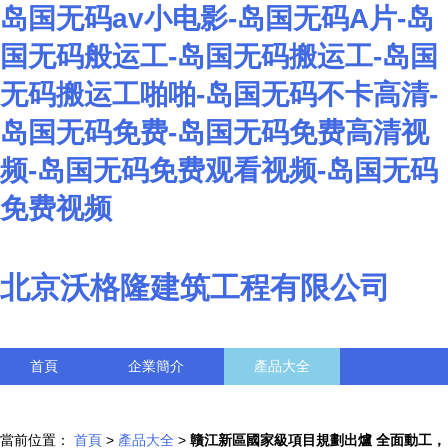
岛国无码av小电影-岛国无码A片-岛
国无码般运工-岛国无码搬运工-岛国
无码搬运工啪啪-岛国无码不卡高清-
岛国无码免费-岛国无码免费高清视
频-岛国无码免费观看视频-岛国无码
免费视频
北京沃格隆建筑工程有限公司
首頁
企業簡介
產品大全
聯系我們
企業信息
訪客留言
當前位置：
首頁
>
產品大全
>
贛江新區國家級項目規劃出爐 全面動工，