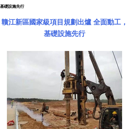
基礎設施先行
贛江新區國家級項目規劃出爐 全面動工，
基礎設施先行